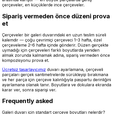
çerçeveler, en küçüklerde ince çerçeveler.
Sipariş vermeden önce düzeni prova
et
Çerçeveler bir galeri duvarındaki en uzun teslim süreli
kalemdir — çoğu çevrimiçi çerçeveci 1–3 hafta, özel
çerçeveleme 2–6 hafta içinde gönderir. Düzen gerçekte
uymadığı için çerçeveleri farklı boyutlarda yeniden
almak zorunda kalmamak adına, sipariş vermeden önce
kompozisyonu prova et.
Ücretsiz tasarlayıcımız
duvarı ayarlamana, çerçeveli
parçaları gerçek santimetrelerde sürükleyip bırakmana
ve her parça için çerçeve kalınlığıyla paspartu derinliğini
ayarlamana olanak tanır. Boyutlara ve dokulara ekranda
karar ver, sonra siparişi ver.
Frequently asked
Galeri duvarı için standart çerçeve boyutları nelerdir?