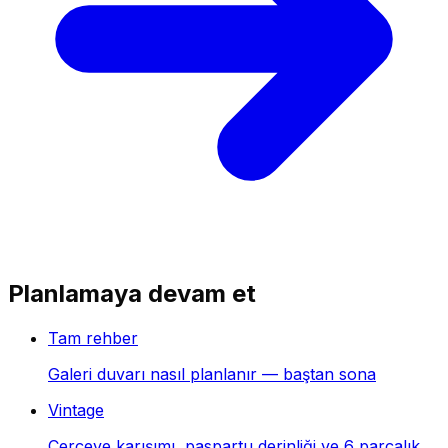
Planlamaya devam et
Tam rehber
Galeri duvarı nasıl planlanır — baştan sona
Vintage
Çerçeve karışımı, paspartu derinliği ve 6 parçalık