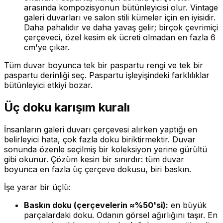
arasında kompozisyonun bütünleyicisi olur. Vintage
galeri duvarları ve salon stili kümeler için en iyisidir.
Daha pahalıdır ve daha yavaş gelir; birçok çevrimiçi
çerçeveci, özel kesim ek ücreti olmadan en fazla 6
cm'ye çıkar.
Tüm duvar boyunca tek bir paspartu rengi ve tek bir
paspartu derinliği seç. Paspartu işleyişindeki farklılıklar
bütünleyici etkiyi bozar.
Üç doku karışım kuralı
İnsanların galeri duvarı çerçevesi alırken yaptığı en
belirleyici hata, çok fazla doku biriktirmektir. Duvar
sonunda özenle seçilmiş bir koleksiyon yerine gürültü
gibi okunur. Çözüm kesin bir sınırdır: tüm duvar
boyunca en fazla üç çerçeve dokusu, biri baskın.
İşe yarar bir üçlü:
Baskın doku (çerçevelerin ≈%50'si):
en büyük
parçalardaki doku. Odanın görsel ağırlığını taşır. En