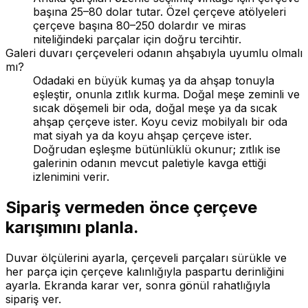
başına 25–80 dolar tutar. Özel çerçeve atölyeleri
çerçeve başına 80–250 dolardır ve miras
niteliğindeki parçalar için doğru tercihtir.
Galeri duvarı çerçeveleri odanın ahşabıyla uyumlu olmalı
mı?
Odadaki en büyük kumaş ya da ahşap tonuyla
eşleştir, onunla zıtlık kurma. Doğal meşe zeminli ve
sıcak döşemeli bir oda, doğal meşe ya da sıcak
ahşap çerçeve ister. Koyu ceviz mobilyalı bir oda
mat siyah ya da koyu ahşap çerçeve ister.
Doğrudan eşleşme bütünlüklü okunur; zıtlık ise
galerinin odanın mevcut paletiyle kavga ettiği
izlenimini verir.
Sipariş vermeden önce çerçeve
karışımını planla.
Duvar ölçülerini ayarla, çerçeveli parçaları sürükle ve
her parça için çerçeve kalınlığıyla paspartu derinliğini
ayarla. Ekranda karar ver, sonra gönül rahatlığıyla
sipariş ver.