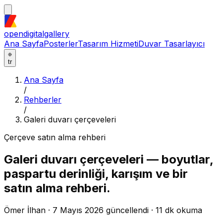
opendigitalgallery
Ana Sayfa
Posterler
Tasarım Hizmeti
Duvar Tasarlayıcı
tr
Ana Sayfa
/
Rehberler
/
Galeri duvarı çerçeveleri
Çerçeve satın alma rehberi
Galeri duvarı çerçeveleri — boyutlar,
paspartu derinliği, karışım ve bir
satın alma rehberi.
Ömer İlhan · 7 Mayıs 2026 güncellendi · 11 dk okuma