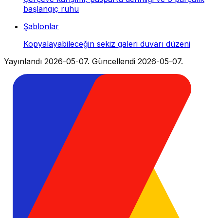
başlangıç ruhu
Şablonlar
Kopyalayabileceğin sekiz galeri duvarı düzeni
Yayınlandı
2026-05-07
.
Güncellendi
2026-05-07
.